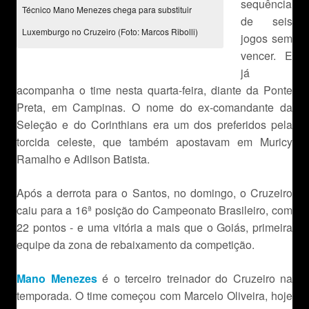
sequência
Técnico Mano Menezes chega para substituir
de seis
Luxemburgo no Cruzeiro (Foto: Marcos Ribolli)
jogos sem
vencer. E
já
acompanha o time nesta quarta-feira, diante da Ponte
Preta, em Campinas. O nome do ex-comandante da
Seleção e do Corinthians era um dos preferidos pela
torcida celeste, que também apostavam em Muricy
Ramalho e Adilson Batista.
Após a derrota para o Santos, no domingo, o Cruzeiro
caiu para a 16ª posição do Campeonato Brasileiro, com
22 pontos - e uma vitória a mais que o Goiás, primeira
equipe da zona de rebaixamento da competição.
Mano Menezes
é o terceiro treinador do Cruzeiro na
temporada. O time começou com Marcelo Oliveira, hoje