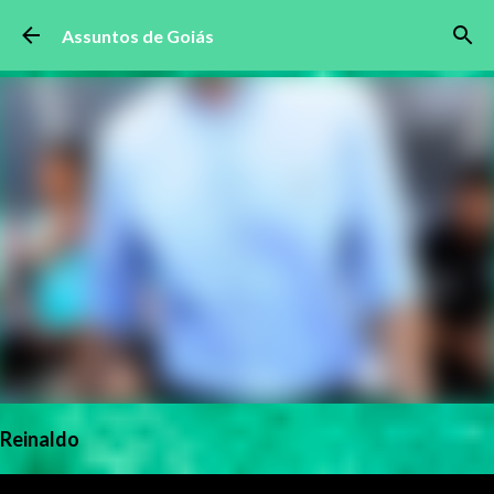
Pular para o conteúdo principal
Assuntos de Goiás
Reinaldo