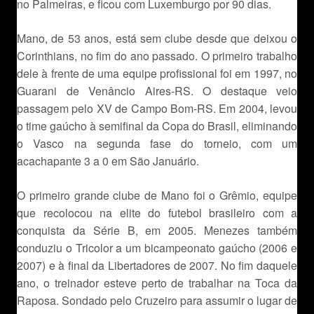
no Palmeiras, e ficou com Luxemburgo por 90 dias.
Mano, de 53 anos, está sem clube desde que deixou o
Corinthians, no fim do ano passado. O primeiro trabalho
dele à frente de uma equipe profissional foi em 1997, no
Guarani de Venâncio Aires-RS. O destaque veio
passagem pelo XV de Campo Bom-RS. Em 2004, levou
o time gaúcho à semifinal da Copa do Brasil, eliminando
o Vasco na segunda fase do torneio, com um
acachapante 3 a 0 em São Januário.
O primeiro grande clube de Mano foi o Grêmio, equipe
que recolocou na elite do futebol brasileiro com a
conquista da Série B, em 2005. Menezes também
conduziu o Tricolor a um bicampeonato gaúcho (2006 e
2007) e à final da Libertadores de 2007. No fim daquele
ano, o treinador esteve perto de trabalhar na Toca da
Raposa. Sondado pelo Cruzeiro para assumir o lugar de