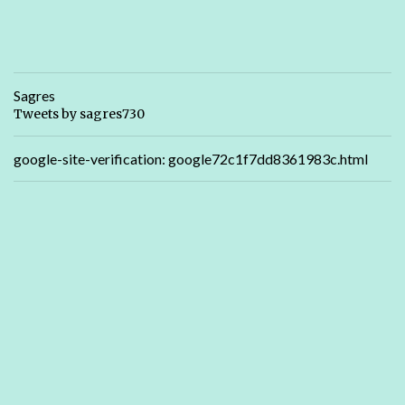
Sagres
Tweets by sagres730
google-site-verification: google72c1f7dd8361983c.html