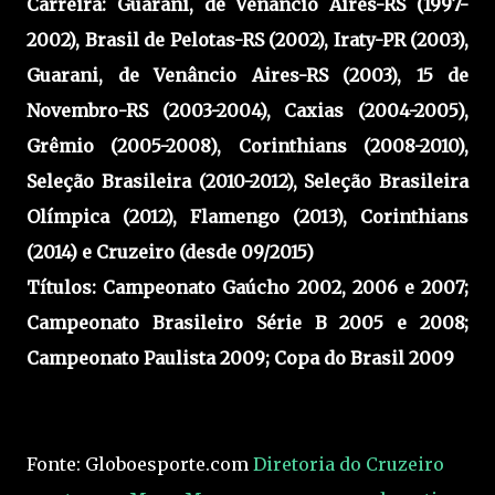
Carreira:
Guarani, de Venâncio Aires-RS (1997-
2002), Brasil de Pelotas-RS (2002), Iraty-PR (2003),
Guarani, de Venâncio Aires-RS (2003), 15 de
Novembro-RS (2003-2004), Caxias (2004-2005),
Grêmio (2005-2008), Corinthians (2008-2010),
Seleção Brasileira (2010-2012), Seleção Brasileira
Olímpica (2012), Flamengo (2013), Corinthians
(2014) e Cruzeiro (desde 09/2015)
Títulos:
Campeonato Gaúcho 2002, 2006 e 2007;
Campeonato Brasileiro Série B 2005 e 2008;
Campeonato Paulista 2009; Copa do Brasil 2009
Fonte: Globoesporte.com
Diretoria do Cruzeiro