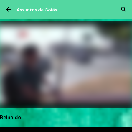
Pular para o conteúdo principal
Assuntos de Goiás
Reinaldo