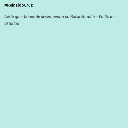
#ReinaldoCruz
Aécio quer bônus de desempenho no Bolsa Família - Política -
Estadão