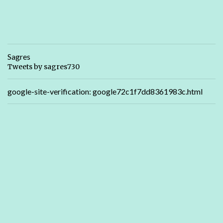
Sagres
Tweets by sagres730
google-site-verification: google72c1f7dd8361983c.html