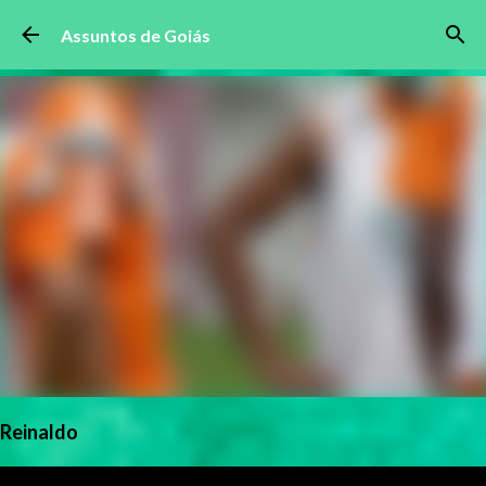
Pular para o conteúdo principal
Assuntos de Goiás
Reinaldo