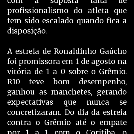
com a suposta falta de
profissionalismo do atleta que
tem sido escalado quando fica a
disposição.
A estreia de Ronaldinho Gaúcho
foi promissora em 1 de agosto na
vitória de 1 a 0 sobre o Grêmio.
R10 teve bom desempenho,
ganhou as manchetes, gerando
expectativas que nunca se
concretizaram. Do dia da estreia
contra o Grêmio até o empate
por 1 a 1 com o Coritiba, o