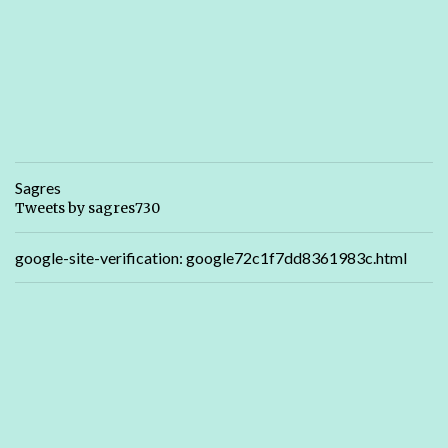
Sagres
Tweets by sagres730
google-site-verification: google72c1f7dd8361983c.html