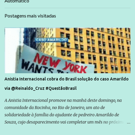
Automático
Postagens mais visitadas
Anistia Internacional cobra do Brasil solução do caso Amarildo
via @Reinaldo_Cruz #QuestãoBrasil
A Anistia Internacional promove na manhã deste domingo, na
comunidade da Rocinha, no Rio de Janeiro, um ato de
solidariedade à família do ajudante de pedreiro Amarildo de
Souza, cujo desaparecimento vai completar um mês no próximo
dia 14. Amarildo desapareceu quando foi levado por policiais da