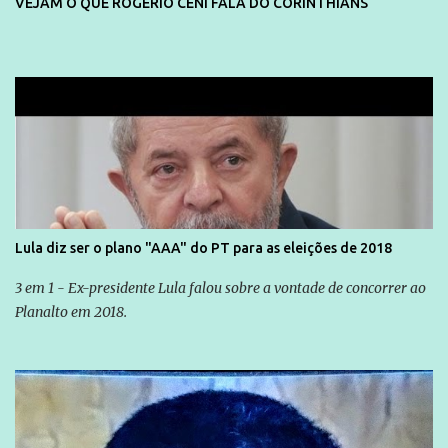
VEJAM O QUE ROGERIO CENI FALA DO CORINTHIANS
Lula diz ser o plano "AAA" do PT para as eleições de 2018
3 em 1 - Ex-presidente Lula falou sobre a vontade de concorrer ao
Planalto em 2018.