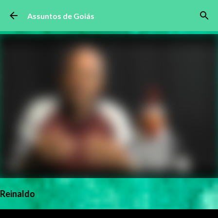
Pular para o conteúdo principal
Assuntos de Goiás
Reinaldo