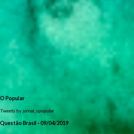
O Popular
Tweets by jornal_opopular
Questão Brasil - 09/04/2019