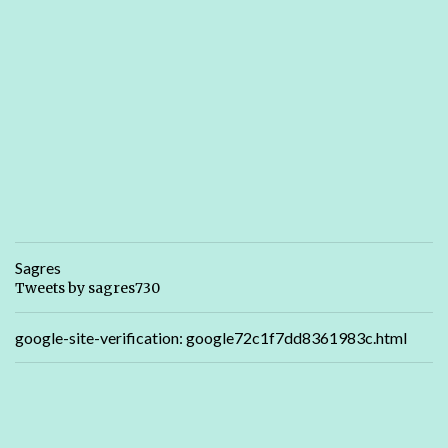
Sagres
Tweets by sagres730
google-site-verification: google72c1f7dd8361983c.html