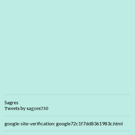
Sagres
Tweets by sagres730
google-site-verification: google72c1f7dd8361983c.html