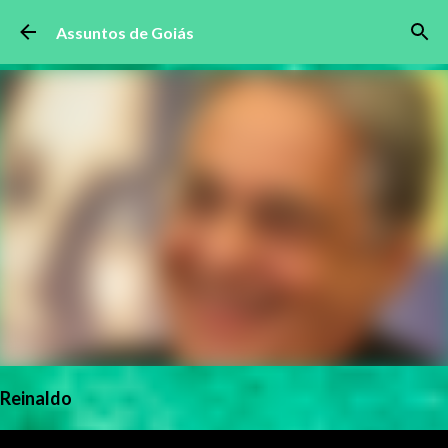
Pular para o conteúdo principal
Assuntos de Goiás
Reinaldo