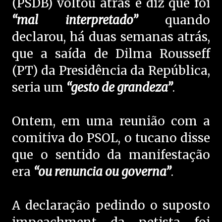
(PSDB) voltou atrás e diz que foi
“mal interpretado”
quando
declarou, há duas semanas atrás,
que a saída de Dilma Rousseff
(PT) da Presidência da República,
seria um
“gesto de grandeza”
.
Ontem, em uma reunião com a
comitiva do PSOL, o tucano disse
que o sentido da manifestação
era
“ou renuncia ou governa”
.
A declaração pedindo o suposto