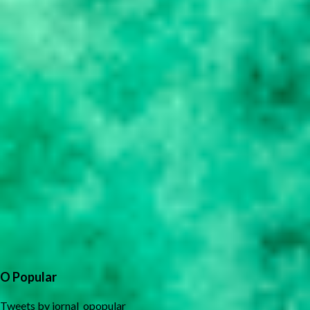
O Popular
Tweets by jornal_opopular