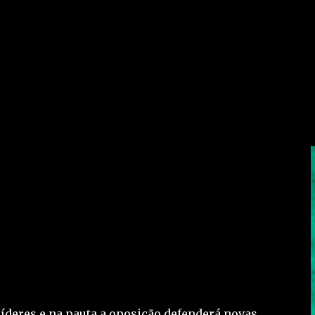
íderes e na pauta a oposição defenderá novas