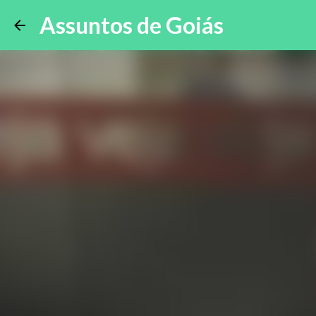
Assuntos de Goiás