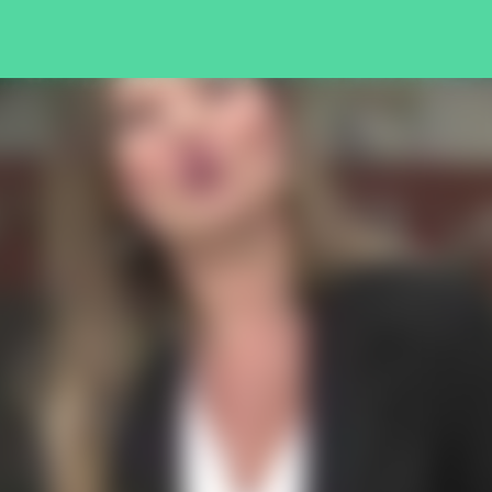
Pular para o conteúdo principal