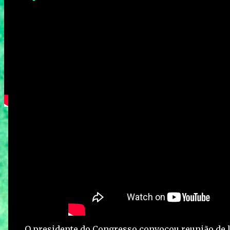
O presidente do Congresso convocou reunião de l