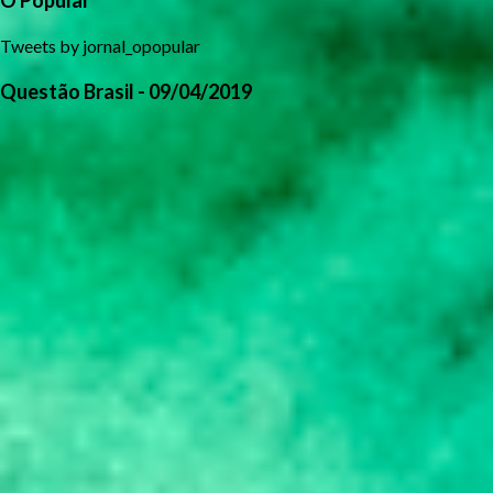
O Popular
Tweets by jornal_opopular
Questão Brasil - 09/04/2019