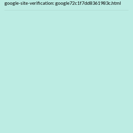
google-site-verification: google72c1f7dd8361983c.html