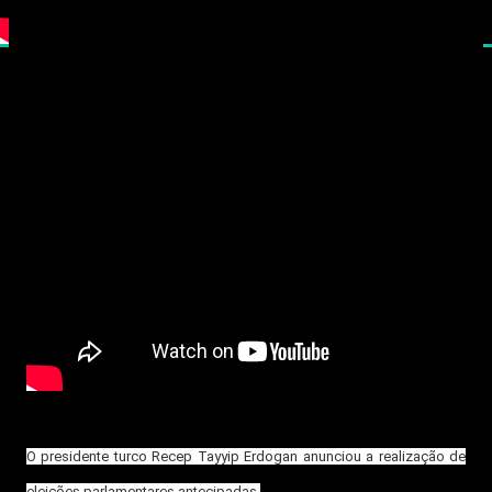
O presidente turco Recep Tayyip Erdogan anunciou a realização de
eleições parlamentares antecipadas.