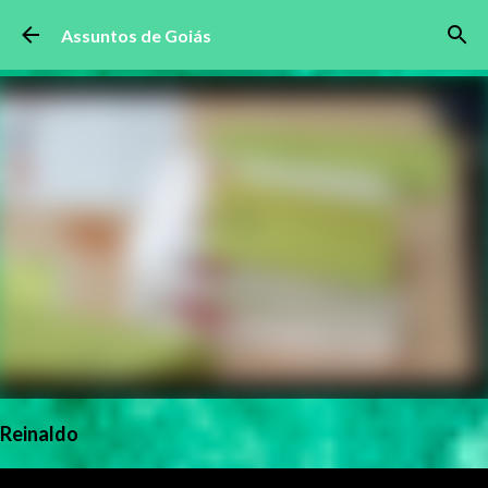
Pular para o conteúdo principal
Assuntos de Goiás
Reinaldo