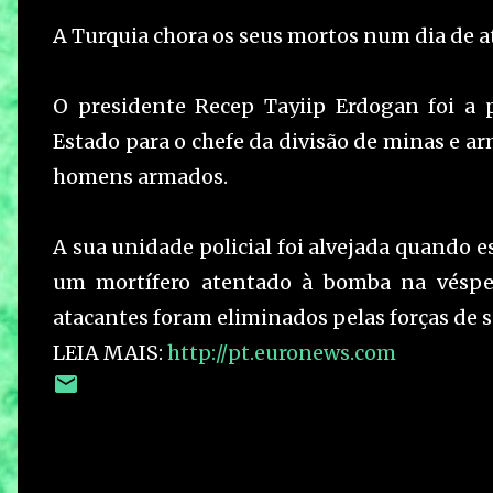
A Turquia chora os seus mortos num dia de at
O presidente Recep Tayiip Erdogan foi a 
Estado para o chefe da divisão de minas e ar
homens armados.
A sua unidade policial foi alvejada quando 
um mortífero atentado à bomba na véspera
atacantes foram eliminados pelas forças de
LEIA MAIS:
http://pt.euronews.com