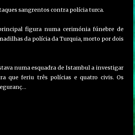
aques sangrentos contra polícia turca.
principal figura numa cerimónia fúnebre de
madilhas da polícia da Turquia, morto por dois
estava numa esquadra de Istambul a investigar
 que feriu três polícias e quatro civis. Os
 seguranç…