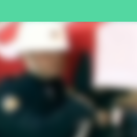
Pular para o conteúdo principal