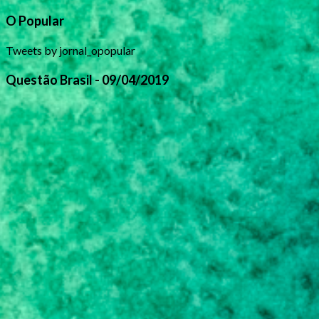
O Popular
Tweets by jornal_opopular
Questão Brasil - 09/04/2019