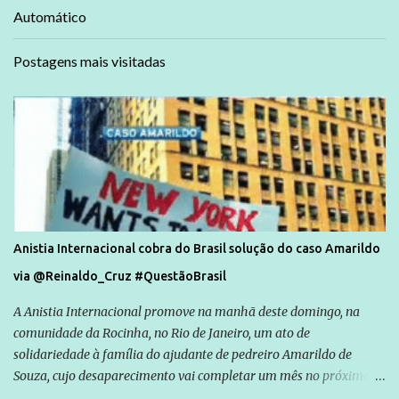
Automático
Postagens mais visitadas
Anistia Internacional cobra do Brasil solução do caso Amarildo
via @Reinaldo_Cruz #QuestãoBrasil
A Anistia Internacional promove na manhã deste domingo, na
comunidade da Rocinha, no Rio de Janeiro, um ato de
solidariedade à família do ajudante de pedreiro Amarildo de
Souza, cujo desaparecimento vai completar um mês no próximo
dia 14. Amarildo desapareceu quando foi levado por policiais da