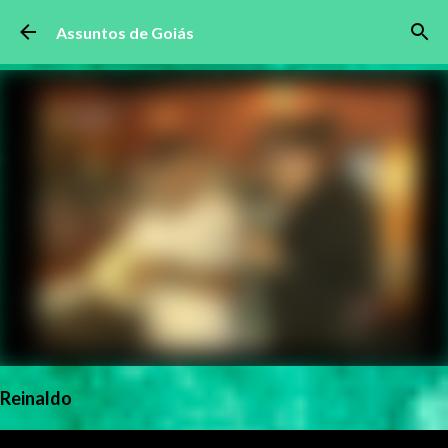
Pular para o conteúdo principal
Assuntos de Goiás
Reinaldo