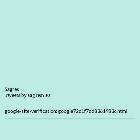
Sagres
Tweets by sagres730
google-site-verification: google72c1f7dd8361983c.html