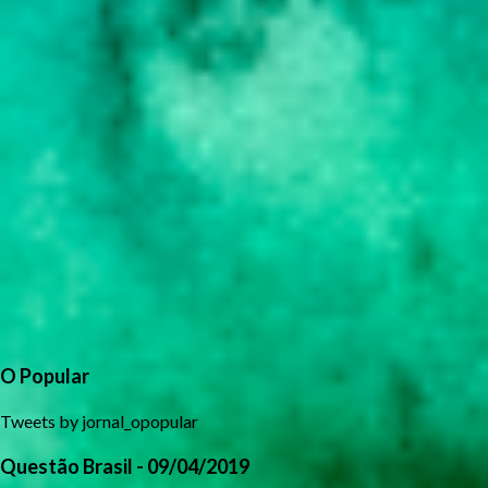
O Popular
Tweets by jornal_opopular
Questão Brasil - 09/04/2019