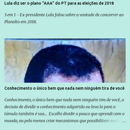
Lula diz ser o plano "AAA" do PT para as eleições de 2018
3 em 1 - Ex-presidente Lula falou sobre a vontade de concorrer ao
Planalto em 2018.
Conhecimento o único bem que nada nem ninguém tira de você
Conhecimento, o único bem que nada nem ninguém tira de você, a
decisão de dividir o conhecimento adquirido ou leva lo para o
túmulo também é sua... Escolhi dividir o pouco que aprendi com o
mundo, ou pelo menos criar mecanismos que possibilitem mais e
mais pessoas terem acesso a educação e ao conhecimento. Não