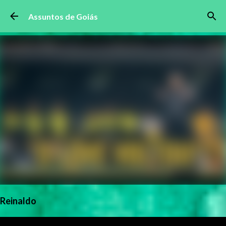
Pular para o conteúdo principal
Assuntos de Goiás
Reinaldo