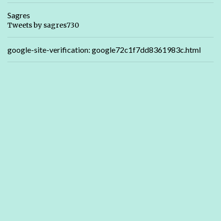
Sagres
Tweets by sagres730
google-site-verification: google72c1f7dd8361983c.html