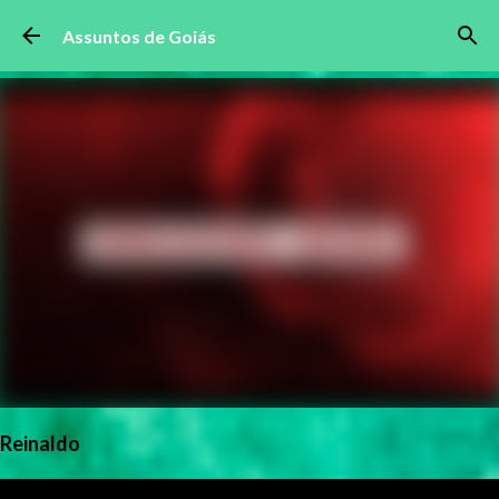
Pular para o conteúdo principal
Assuntos de Goiás
Reinaldo