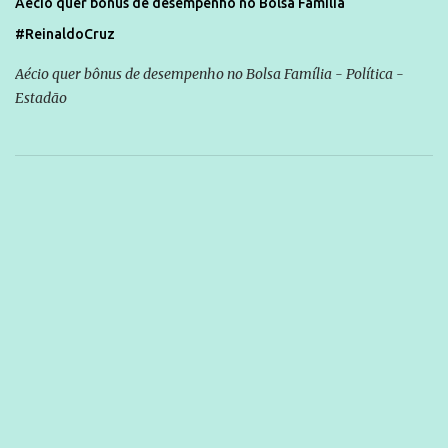
Aécio quer bônus de desempenho no Bolsa Família
#ReinaldoCruz
Aécio quer bônus de desempenho no Bolsa Família - Política -
Estadão