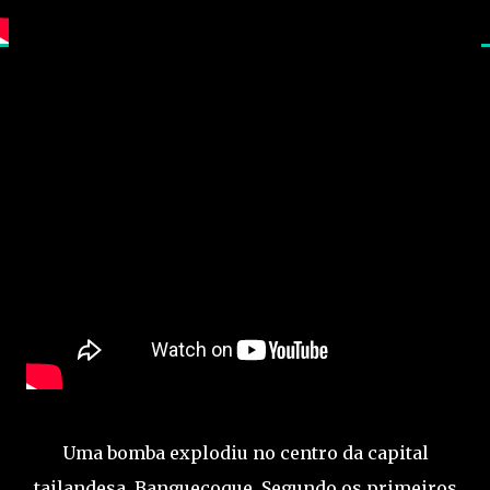
Uma bomba explodiu no centro da capital
tailandesa, Banguecoque. Segundo os primeiros