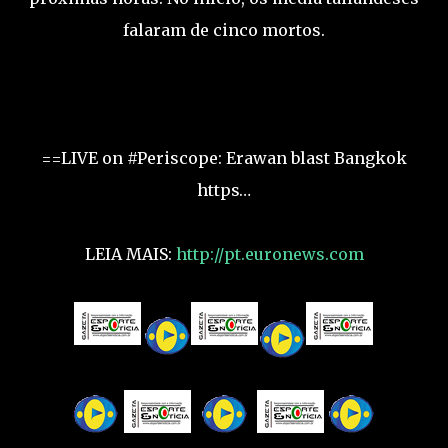
falaram de cinco mortos.
==LIVE on #Periscope: Erawan blast Bangkok
https…
LEIA MAIS:
http://pt.euronews.com