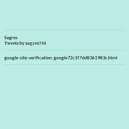
Sagres
Tweets by sagres730
google-site-verification: google72c1f7dd8361983c.html