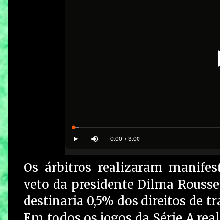
Os árbitros realizaram manife
veto da presidente Dilma Rousse
destinaria 0,5% dos direitos de t
Em todos os jogos da Série A real