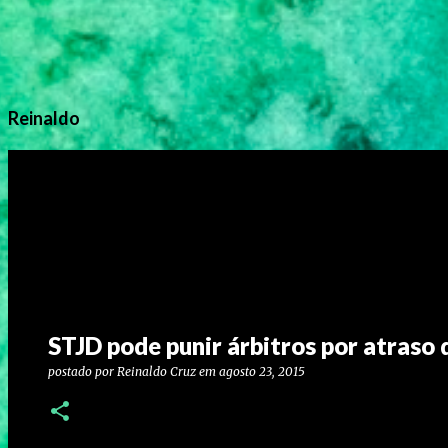
Reinaldo
STJD pode punir árbitros por atraso 
postado por
Reinaldo Cruz
em
agosto 23, 2015