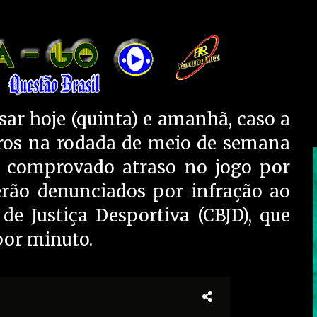
sar hoje (quinta) e amanhã, caso a
tros na rodada de meio de semana
or comprovado atraso no jogo por
serão denunciados por infração ao
de Justiça Desportiva (CBJD), que
por minuto.