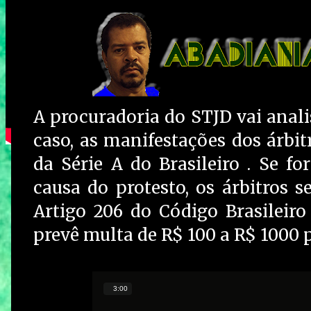
A procuradoria do STJD vai anali
caso, as manifestações dos árbi
da Série A do Brasileiro . Se f
causa do protesto, os árbitros 
Artigo 206 do Código Brasileiro 
prevê multa de R$ 100 a R$ 1000 