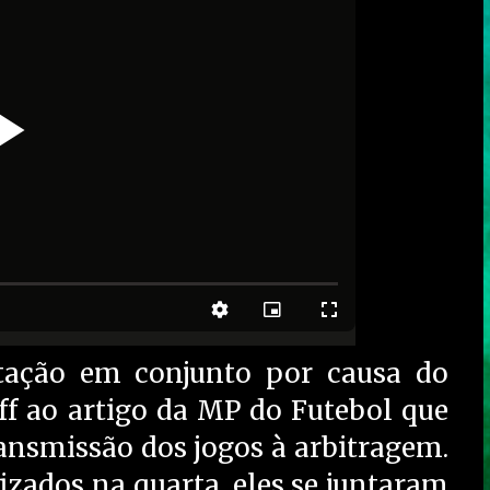
stação em conjunto por causa do
ff ao artigo da MP do Futebol que
ransmissão dos jogos à arbitragem.
izados na quarta, eles se juntaram