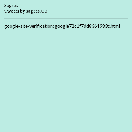
Sagres
Tweets by sagres730
google-site-verification: google72c1f7dd8361983c.html