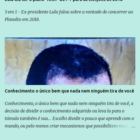
3 em 1 - Ex-presidente Lula falou sobre a vontade de concorrer ao
Planalto em 2018.
Conhecimento o único bem que nada nem ninguém tira de você
Conhecimento, o único bem que nada nem ninguém tira de você, a
decisão de dividir o conhecimento adquirido ou leva lo para o
túmulo também é sua... Escolhi dividir o pouco que aprendi com o
mundo, ou pelo menos criar mecanismos que possibilitem mais e
mais pessoas terem acesso a educação e ao conhecimento. Não