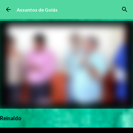
Pular para o conteúdo principal
Assuntos de Goiás
Reinaldo