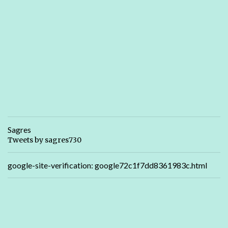
Sagres
Tweets by sagres730
google-site-verification: google72c1f7dd8361983c.html