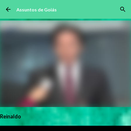
Pular para o conteúdo principal
Assuntos de Goiás
Reinaldo