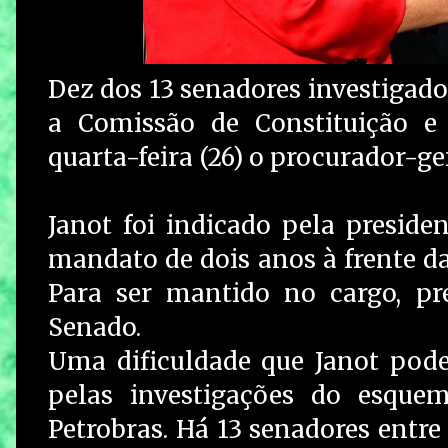
Dez dos 13 senadores investigad
a Comissão de Constituição e 
quarta-feira (26) o procurador-ge
Janot foi indicado pela presid
mandato de dois anos à frente da
Para ser mantido no cargo, pr
Senado.
Uma dificuldade que Janot pode
pelas investigações do esque
Petrobras. Há 13 senadores entre 