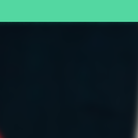
Pular para o conteúdo principal