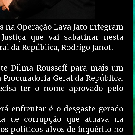
os na Operação Lava Jato integram
Justiça que vai sabatinar nesta
ral da República, Rodrigo Janot.
ente Dilma Rousseff para mais um
 Procuradoria Geral da República.
ecisa ter o nome aprovado pelo
rá enfrentar é o desgaste gerado
ma de corrupção que atuava na
os políticos alvos de inquérito no