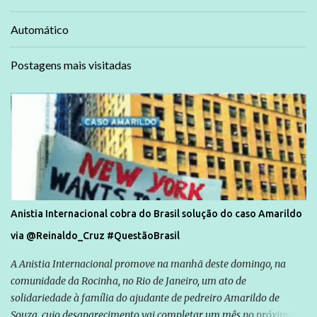
Automático
Postagens mais visitadas
Anistia Internacional cobra do Brasil solução do caso Amarildo
via @Reinaldo_Cruz #QuestãoBrasil
A Anistia Internacional promove na manhã deste domingo, na
comunidade da Rocinha, no Rio de Janeiro, um ato de
solidariedade à família do ajudante de pedreiro Amarildo de
Souza, cujo desaparecimento vai completar um mês no próximo