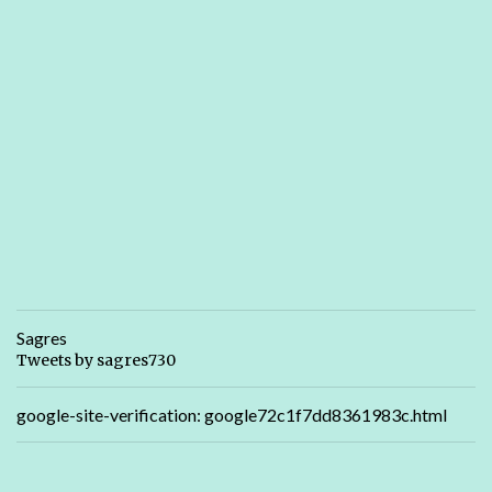
Sagres
Tweets by sagres730
google-site-verification: google72c1f7dd8361983c.html