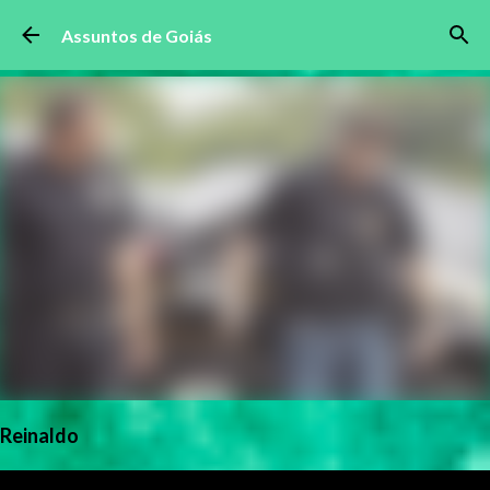
Pular para o conteúdo principal
Assuntos de Goiás
Reinaldo