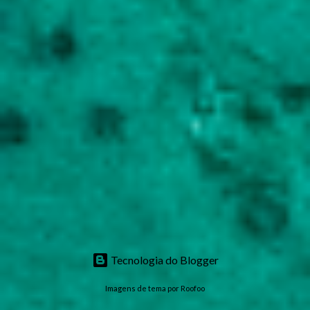
Tecnologia do Blogger
Imagens de tema por
Roofoo