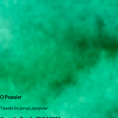
O Popular
Tweets by jornal_opopular