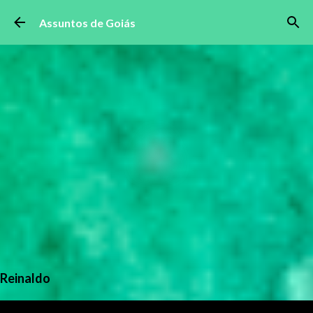
Pular para o conteúdo principal
Assuntos de Goiás
Reinaldo