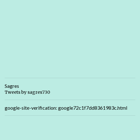
Sagres
Tweets by sagres730
google-site-verification: google72c1f7dd8361983c.html