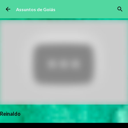
Pular para o conteúdo principal
Assuntos de Goiás
Reinaldo