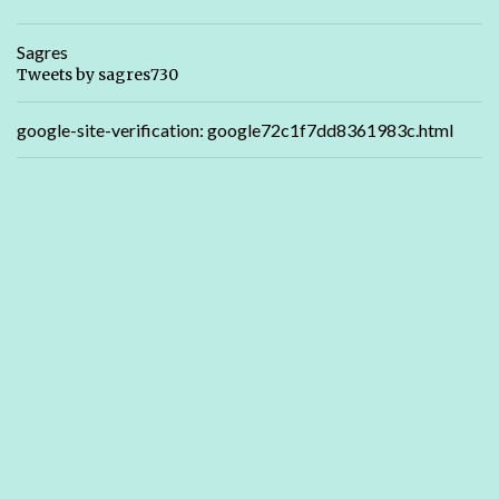
Sagres
Tweets by sagres730
google-site-verification: google72c1f7dd8361983c.html