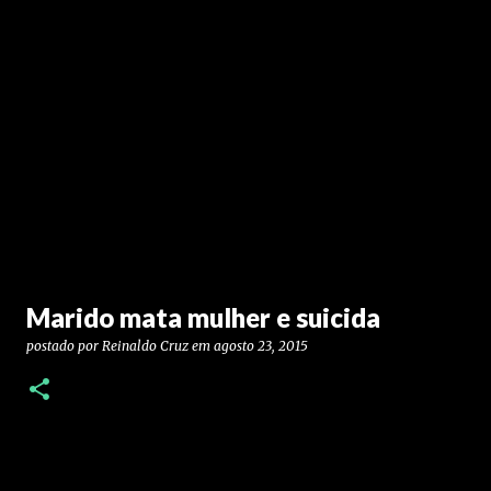
Marido mata mulher e suicida
postado por
Reinaldo Cruz
em
agosto 23, 2015