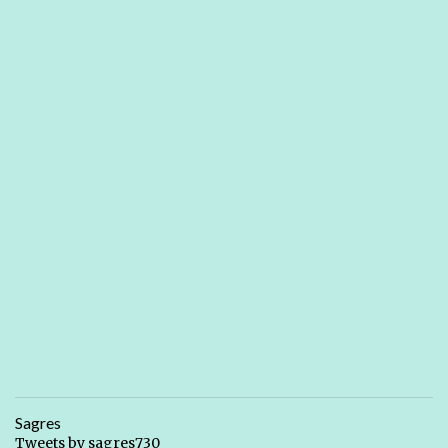
Sagres
Tweets by sagres730