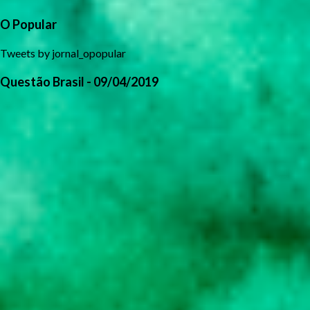
O Popular
Tweets by jornal_opopular
Questão Brasil - 09/04/2019