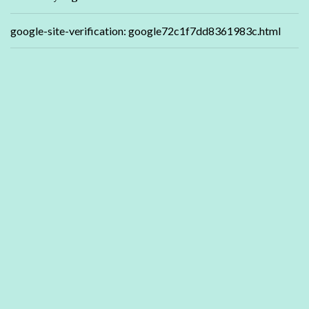
google-site-verification: google72c1f7dd8361983c.html