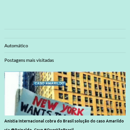
Automático
Postagens mais visitadas
Anistia Internacional cobra do Brasil solução do caso Amarildo