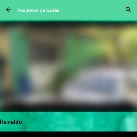
Pular para o conteúdo principal
Assuntos de Goiás
Reinaldo