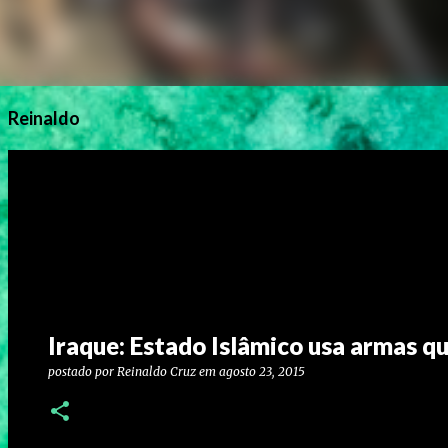
Reinaldo
Iraque: Estado Islâmico usa armas q
postado por
Reinaldo Cruz
em
agosto 23, 2015