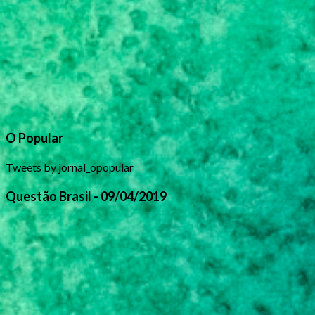
O Popular
Tweets by jornal_opopular
Questão Brasil - 09/04/2019