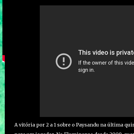
A vitória por 2 a 1 sobre o Paysandu na última qui