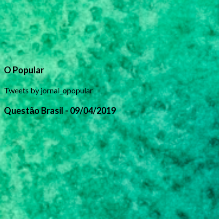
O Popular
Tweets by jornal_opopular
Questão Brasil - 09/04/2019