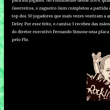
para um jogador. No Fluminense desde 2009, qua
Guerreiros, o zagueiro Gum completou a partida 
top dos 30 jogadores que mais vezes vestiram a a
Deley. Por esse feito, o camisa 3 recebeu das mão
do diretor executivo Fernando Simone uma placa 
pelo Flu.