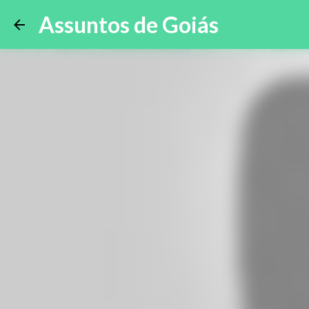
Assuntos de Goiás