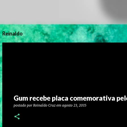
Reinaldo
Gum recebe placa comemorativa pelo
postado por
Reinaldo Cruz
em
agosto 23, 2015