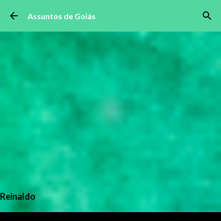
Pular para o conteúdo principal
Assuntos de Goiás
Reinaldo