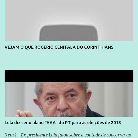
VEJAM O QUE ROGERIO CENI FALA DO CORINTHIANS
Lula diz ser o plano "AAA" do PT para as eleições de 2018
3 em 1 - Ex-presidente Lula falou sobre a vontade de concorrer ao