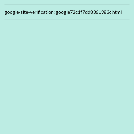
google-site-verification: google72c1f7dd8361983c.html