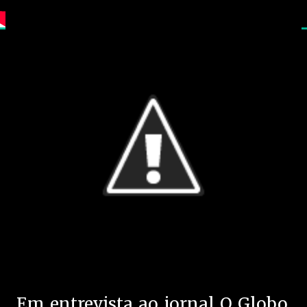
Em entrevista ao jornal O Globo,