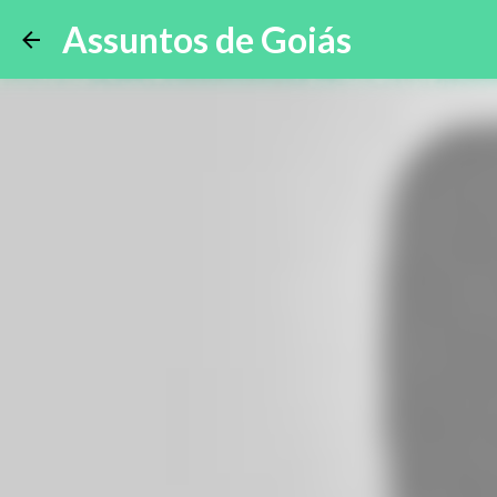
Assuntos de Goiás