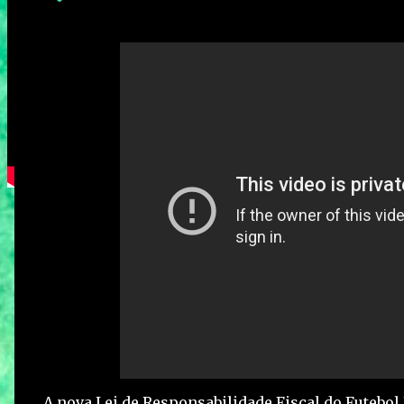
A nova Lei de Responsabilidade Fiscal do Futebol B