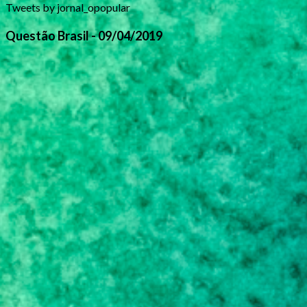
Tweets by jornal_opopular
Questão Brasil - 09/04/2019