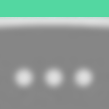
Pular para o conteúdo principal