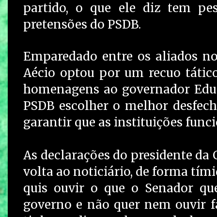
partido, o que ele diz tem pe
pretensões do PSDB.
Emparedado entre os aliados no 
Aécio optou por um recuo tático
homenagens ao governador Edua
PSDB escolher o melhor desfech
garantir que as instituições func
As declarações do presidente da 
volta ao noticiário, de forma tím
quis ouvir o que o Senador qu
governo e não quer nem ouvir fa