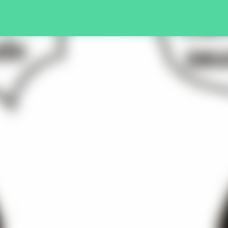
Pular para o conteúdo principal