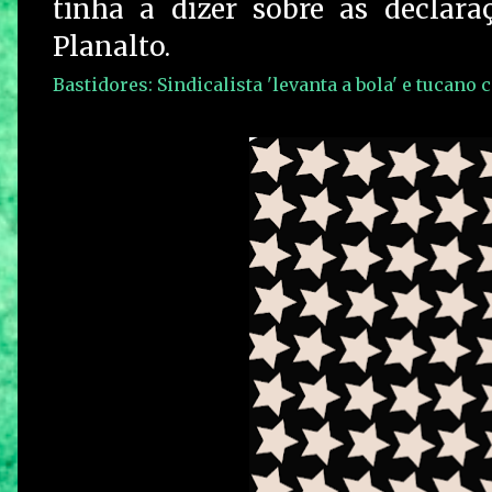
tinha a dizer sobre as declara
Planalto.
Bastidores: Sindicalista 'levanta a bola' e tucano c