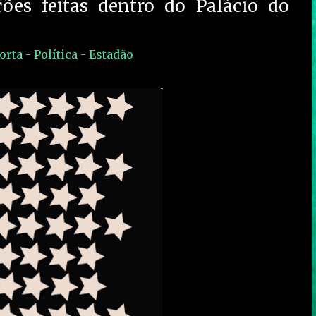
ções feitas dentro do Palácio do
orta - Política - Estadão