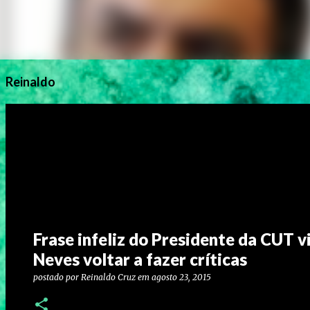
Reinaldo
Frase infeliz do Presidente da CUT 
Neves voltar a fazer críticas
postado por
Reinaldo Cruz
em
agosto 23, 2015