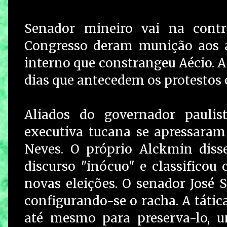
Senador mineiro vai na cont
Congresso deram munição aos a
interno que constrangeu Aécio. A 
dias que antecedem os protestos 
Aliados do governador paulis
executiva tucana se apressaram 
Neves. O próprio Alckmin disse
discurso "inócuo" e classificou
novas eleições. O senador José 
configurando-se o racha. A tática
até mesmo para preserva-lo, 