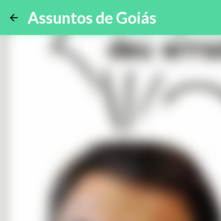
Assuntos de Goiás