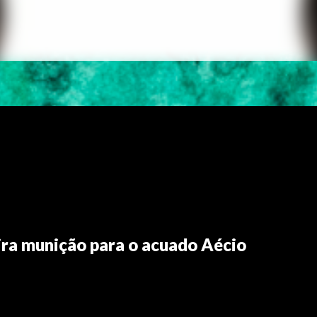
vira munição para o acuado Aécio