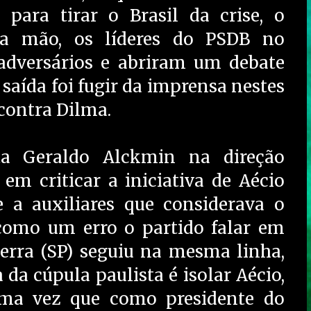
para tirar o Brasil da crise, o
ra mão, os líderes do PSDB no
dversários e abriram um debate
saída foi fugir da imprensa nestes
contra Dilma.
ta Geraldo Alckmin na direção
em criticar a iniciativa de Aécio
 a auxiliares que considerava o
 como um erro o partido falar em
Serra (SP) seguiu na mesma linha,
 da cúpula paulista é isolar Aécio,
uma vez que como presidente do