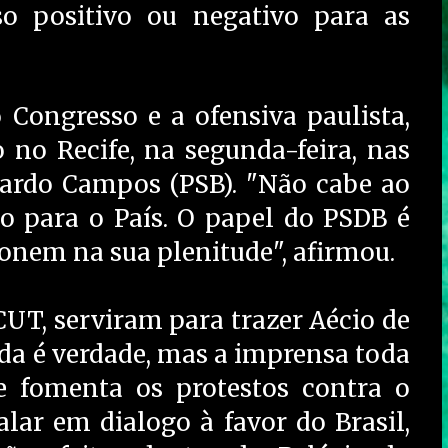
so positivo ou negativo para as
Congresso e a ofensiva paulista,
 no Recife, na segunda-feira, nas
rdo Campos (PSB). "Não cabe ao
o para o País. O papel do PSDB é
ionem na sua plenitude", afirmou.
CUT, serviram para trazer Aécio de
ida é verdade, mas a imprensa toda
e fomenta os protestos contra o
lar em dialogo à favor do Brasil,