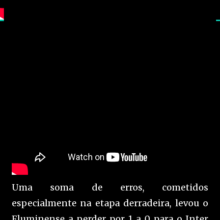
Uma soma de erros, cometidos
especialmente na etapa derradeira, levou o
Fluminense a perder por 1 a 0 para o Inter