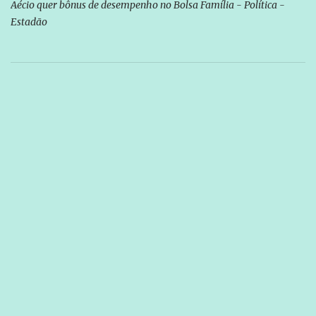
Aécio quer bônus de desempenho no Bolsa Família - Política -
Estadão