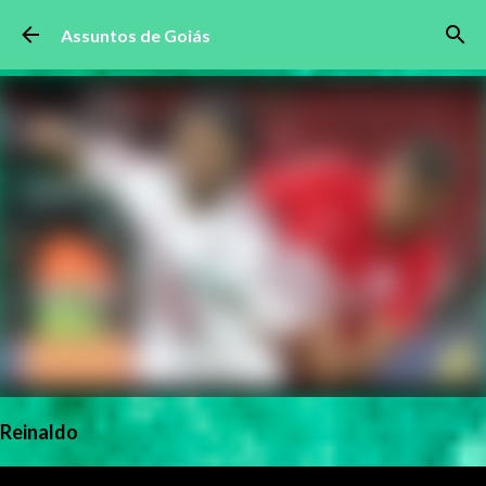
Pular para o conteúdo principal
Assuntos de Goiás
Reinaldo