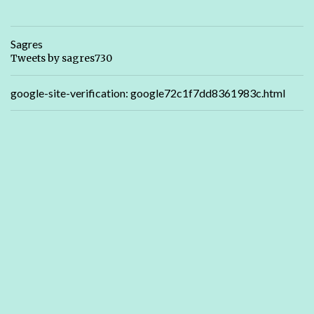
Sagres
Tweets by sagres730
google-site-verification: google72c1f7dd8361983c.html