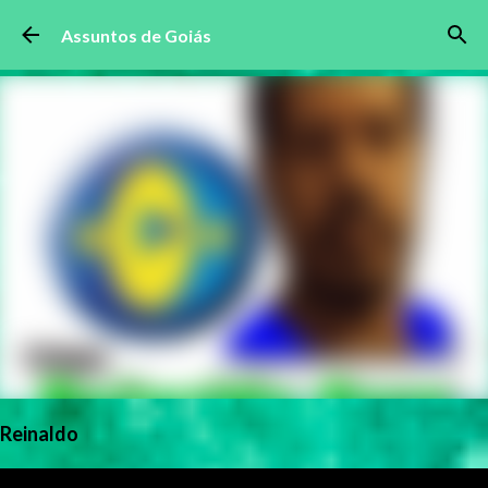
Pular para o conteúdo principal
Assuntos de Goiás
Reinaldo