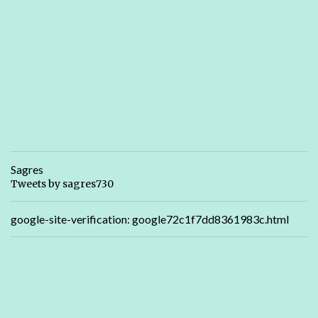
Sagres
Tweets by sagres730
google-site-verification: google72c1f7dd8361983c.html