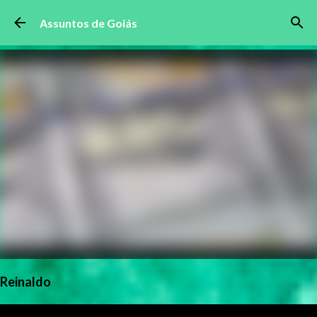
Pular para o conteúdo principal
Assuntos de Goiás
Reinaldo