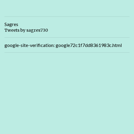
Sagres
Tweets by sagres730
google-site-verification: google72c1f7dd8361983c.html