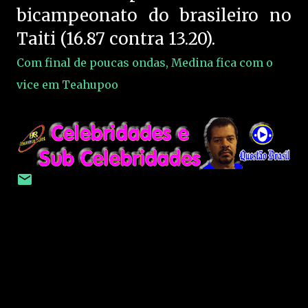
bicampeonato do brasileiro no
Taiti (16.87 contra 13.20).
Com final de poucas ondas, Medina fica com o
vice em Teahupoo
C
o