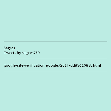
Sagres
Tweets by sagres730
google-site-verification: google72c1f7dd8361983c.html