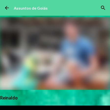
Pular para o conteúdo principal
Assuntos de Goiás
Reinaldo