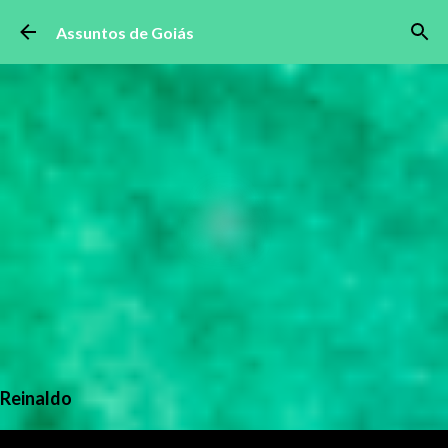
Pular para o conteúdo principal
Assuntos de Goiás
Reinaldo