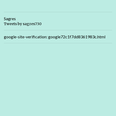
Sagres
Tweets by sagres730
google-site-verification: google72c1f7dd8361983c.html