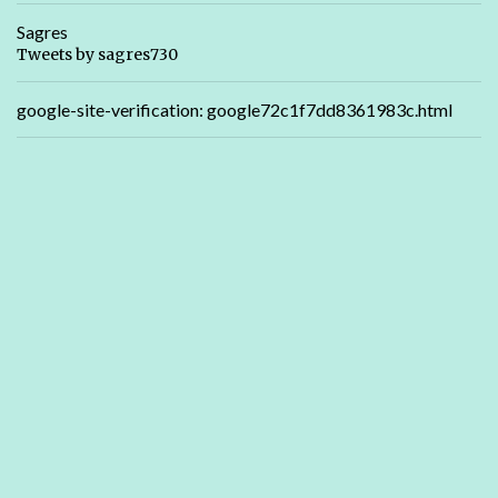
Sagres
Tweets by sagres730
google-site-verification: google72c1f7dd8361983c.html