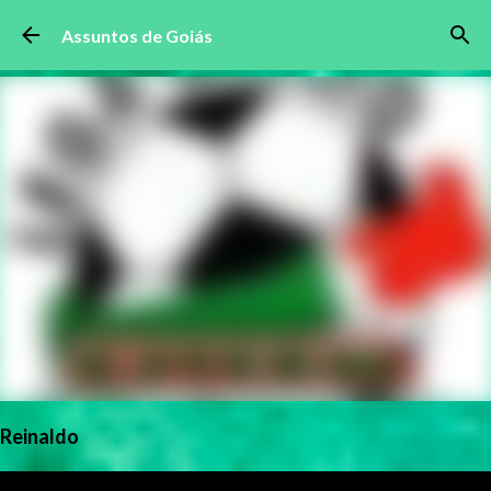
Pular para o conteúdo principal
Assuntos de Goiás
Reinaldo