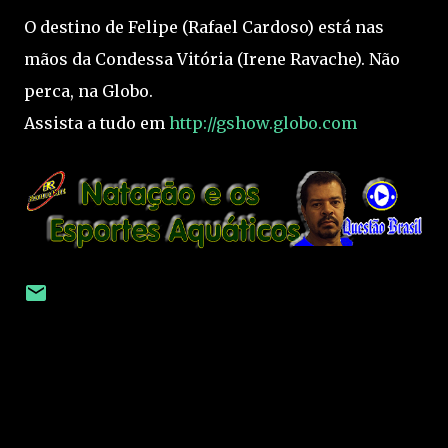
O destino de Felipe (Rafael Cardoso) está nas
mãos da Condessa Vitória (Irene Ravache). Não
perca, na Globo.
Assista a tudo em
http://gshow.globo.com
C