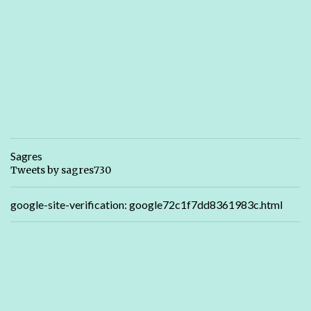
Sagres
Tweets by sagres730
google-site-verification: google72c1f7dd8361983c.html