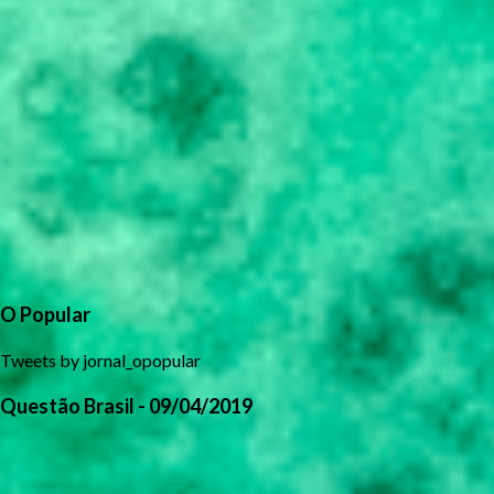
O Popular
Tweets by jornal_opopular
Questão Brasil - 09/04/2019