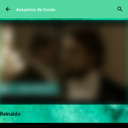
Pular para o conteúdo principal
Assuntos de Goiás
Reinaldo