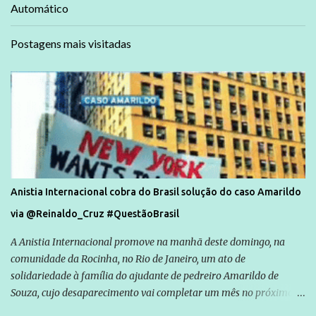
Automático
Postagens mais visitadas
Anistia Internacional cobra do Brasil solução do caso Amarildo
via @Reinaldo_Cruz #QuestãoBrasil
A Anistia Internacional promove na manhã deste domingo, na
comunidade da Rocinha, no Rio de Janeiro, um ato de
solidariedade à família do ajudante de pedreiro Amarildo de
Souza, cujo desaparecimento vai completar um mês no próximo
dia 14. Amarildo desapareceu quando foi levado por policiais da