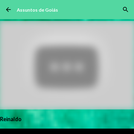
Pular para o conteúdo principal
Assuntos de Goiás
Reinaldo