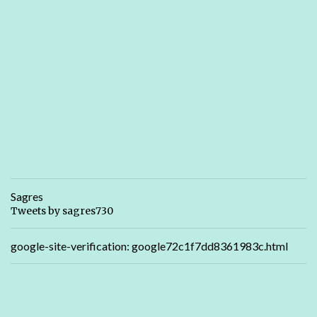
Sagres
Tweets by sagres730
google-site-verification: google72c1f7dd8361983c.html