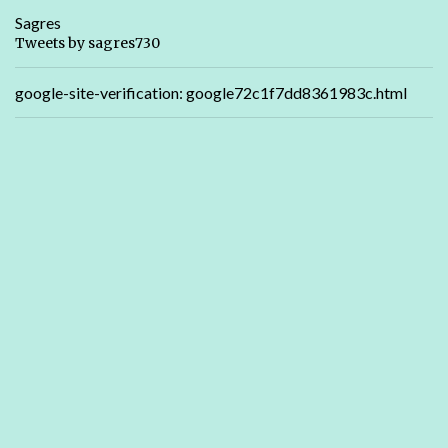
Sagres
Tweets by sagres730
google-site-verification: google72c1f7dd8361983c.html