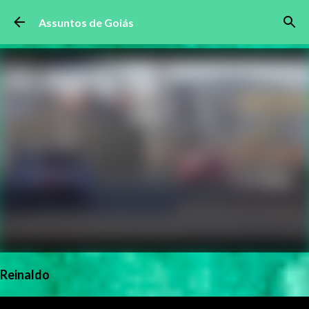
Pular para o conteúdo principal
Assuntos de Goiás
Reinaldo