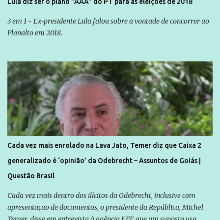
Lula diz ser o plano "AAA" do PT para as eleições de 2018
3 em 1 - Ex-presidente Lula falou sobre a vontade de concorrer ao
Planalto em 2018.
Cada vez mais enrolado na Lava Jato, Temer diz que Caixa 2
generalizado é ‘opinião’ da Odebrecht – Assuntos de Goiás |
Questão Brasil
Cada vez mais dentro dos ilícitos da Odebrecht, inclusive com
apresentação de documentos, o presidente da República, Michel
Temer, disse em entrevista à agência EFE que um suposto uso