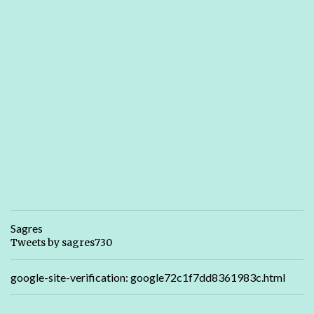
Sagres
Tweets by sagres730
google-site-verification: google72c1f7dd8361983c.html