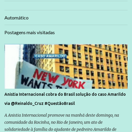
Automático
Postagens mais visitadas
Anistia Internacional cobra do Brasil solução do caso Amarildo
via @Reinaldo_Cruz #QuestãoBrasil
A Anistia Internacional promove na manhã deste domingo, na
comunidade da Rocinha, no Rio de Janeiro, um ato de
solidariedade à família do ajudante de pedreiro Amarildo de