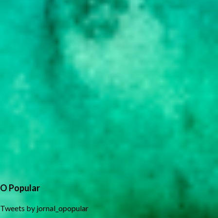
O Popular
Tweets by jornal_opopular