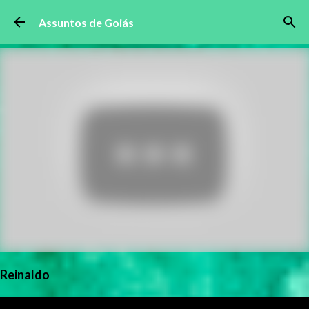
Pular para o conteúdo principal
Assuntos de Goiás
Reinaldo