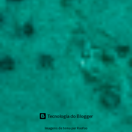
Tecnologia do Blogger
Imagens de tema por
Roofoo