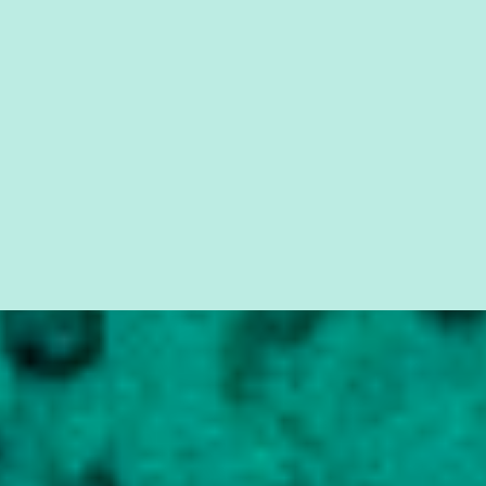
seus direitos e deveres em ...