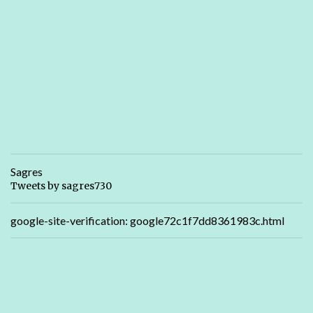
Sagres
Tweets by sagres730
google-site-verification: google72c1f7dd8361983c.html