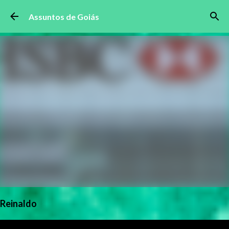
Pular para o conteúdo principal
Assuntos de Goiás
Reinaldo