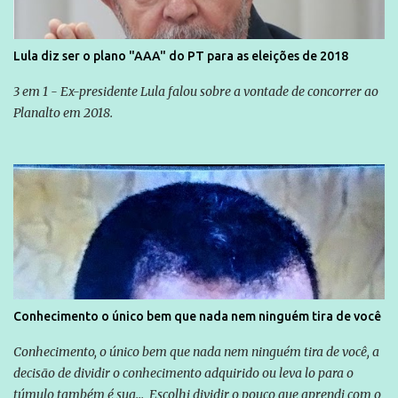
Lula diz ser o plano "AAA" do PT para as eleições de 2018
3 em 1 - Ex-presidente Lula falou sobre a vontade de concorrer ao
Planalto em 2018.
Conhecimento o único bem que nada nem ninguém tira de você
Conhecimento, o único bem que nada nem ninguém tira de você, a
decisão de dividir o conhecimento adquirido ou leva lo para o
túmulo também é sua... Escolhi dividir o pouco que aprendi com o