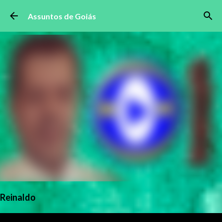
Pular para o conteúdo principal
Assuntos de Goiás
Reinaldo