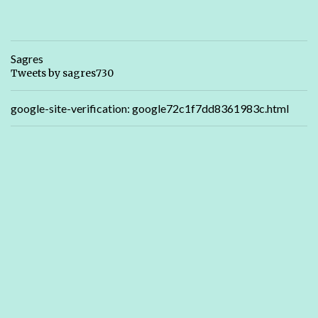
Sagres
Tweets by sagres730
google-site-verification: google72c1f7dd8361983c.html