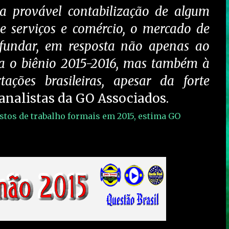
da provável contabilização de algum
de serviços e comércio, o mercado de
ofundar, em resposta não apenas ao
ra o biênio 2015-2016, mas também à
ações brasileiras, apesar da forte
analistas da GO Associados.
stos de trabalho formais em 2015, estima GO