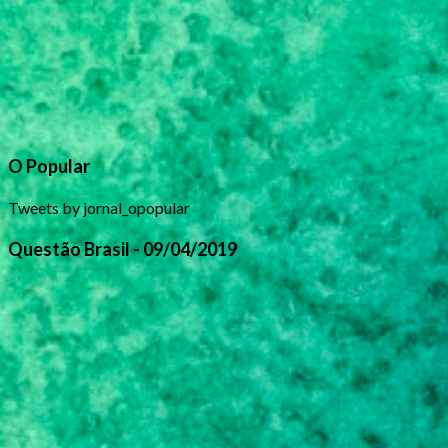
O Popular
Tweets by jornal_opopular
Questão Brasil - 09/04/2019