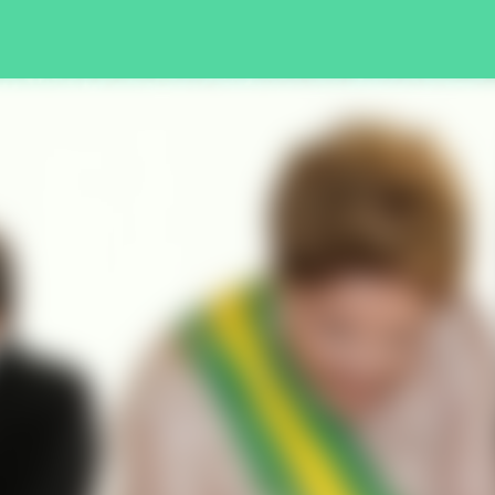
Pular para o conteúdo principal