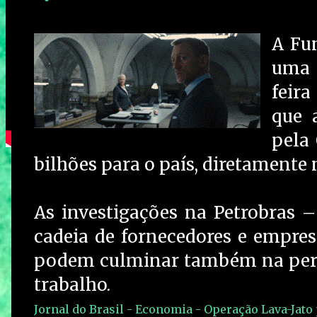
A Fu
uma 
feir
que 
pela
bilhões para o país, diretamente 
As investigações na Petrobras –
cadeia de fornecedores e empresa
podem culminar também na perda
trabalho.
Jornal do Brasil - Economia - Operação Lava-Jato