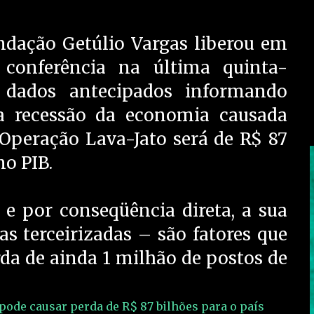
ndação Getúlio Vargas liberou em
conferência na última quinta-
a dados antecipados informando
a recessão da economia causada
 Operação Lava-Jato será de R$ 87
no PIB.
 e por conseqüência direta, a sua
s terceirizadas – são fatores que
 de ainda 1 milhão de postos de
 pode causar perda de R$ 87 bilhões para o país