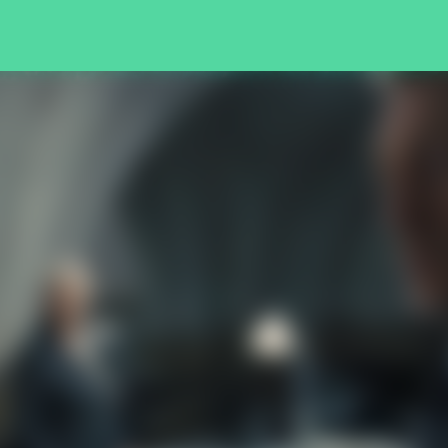
Pular para o conteúdo principal