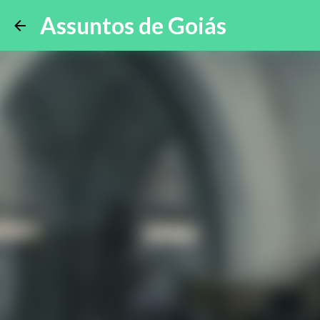
Assuntos de Goiás