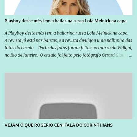
Playboy deste mês tem a bailarina russa Lola Melnick na capa
A Playboy deste mês tem a bailarina russa Lola Melnick na capa.
A revista já está nas bancas, e a revista divulgou uma palhinha das
fotos do ensaio. Parte das fotos foram feitas no morro do Vidigal,
no Rio de Janeiro. O ensaio foi feito pelo fotógrafo Gerard Giaume
e também contou com a praia da Joatinga como locação. Playboy
divulga capa e primeiras fotos de Lola Melnick - @aredacao
VEJAM O QUE ROGERIO CENI FALA DO CORINTHIANS