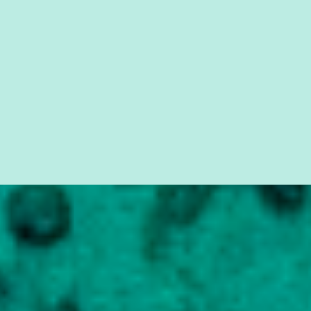
seus direitos e deveres em ...