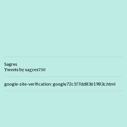
Sagres
Tweets by sagres730
google-site-verification: google72c1f7dd8361983c.html