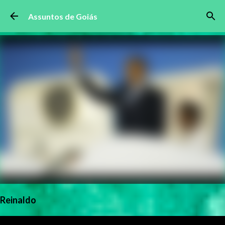
Pular para o conteúdo principal
Assuntos de Goiás
Reinaldo