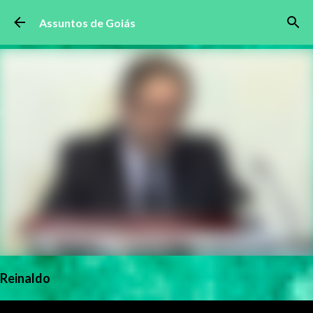
Pular para o conteúdo principal
Assuntos de Goiás
Reinaldo