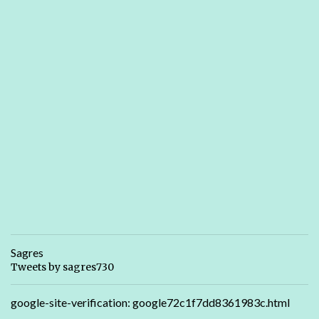
Sagres
Tweets by sagres730
google-site-verification: google72c1f7dd8361983c.html