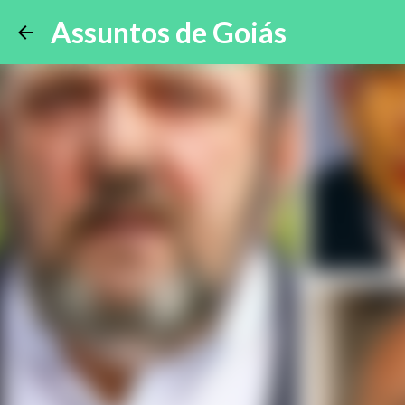
Assuntos de Goiás