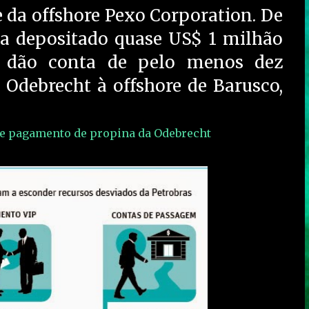
 da offshore Pexo Corporation. De
ia depositado quase US$ 1 milhão
s dão conta de pelo menos dez
a Odebrecht à offshore de Barusco,
 de pagamento de propina da Odebrecht