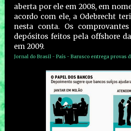
aberta por ele em 2008, em nome
acordo com ele, a Odebrecht ter
nesta conta. Os comprovante
depósitos feitos pela offshore d
em 2009.
Jornal do Brasil - País - Barusco entrega provas