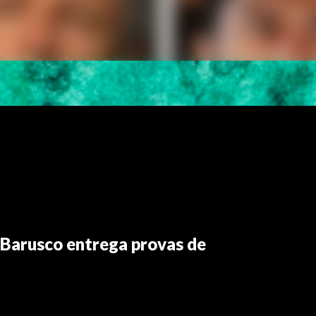
 Barusco entrega provas de