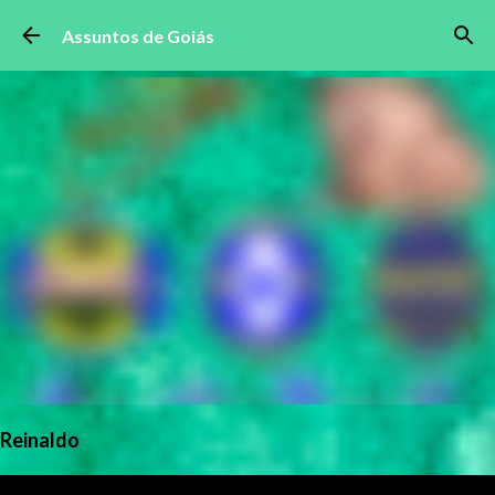
Pular para o conteúdo principal
Assuntos de Goiás
Reinaldo