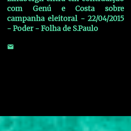
com Genú e Costa sobre
campanha eleitoral - 22/04/2015
- Poder - Folha de S.Paulo
C
o
m
e
n
t