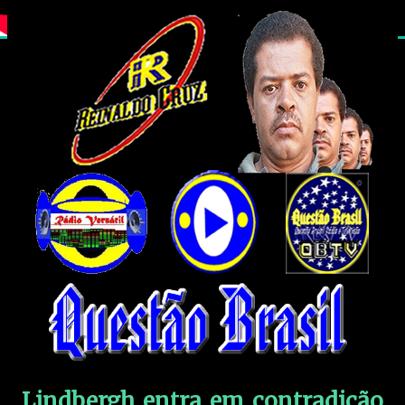
Lindbergh entra em contradição