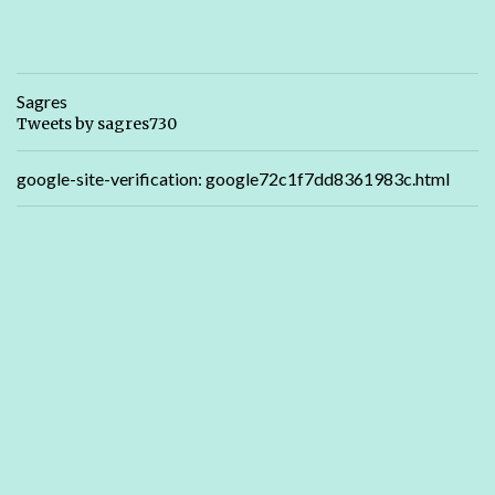
Sagres
Tweets by sagres730
google-site-verification: google72c1f7dd8361983c.html