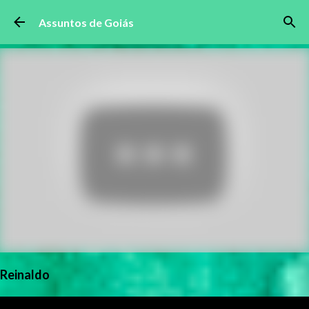
Pular para o conteúdo principal
Assuntos de Goiás
Reinaldo