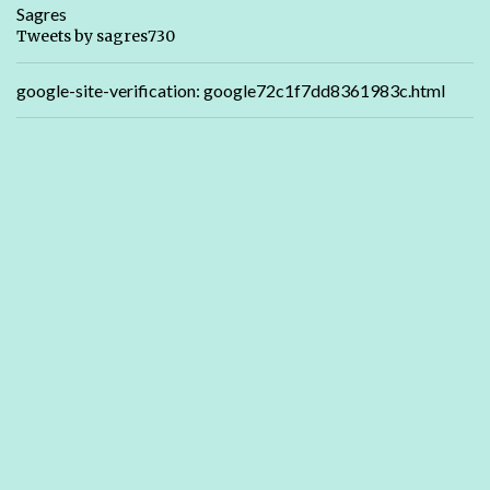
Sagres
Tweets by sagres730
google-site-verification: google72c1f7dd8361983c.html