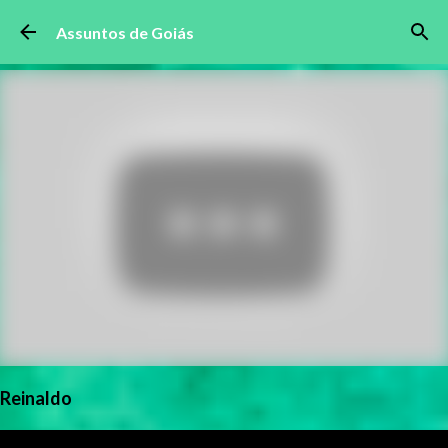
Pular para o conteúdo principal
Assuntos de Goiás
Reinaldo