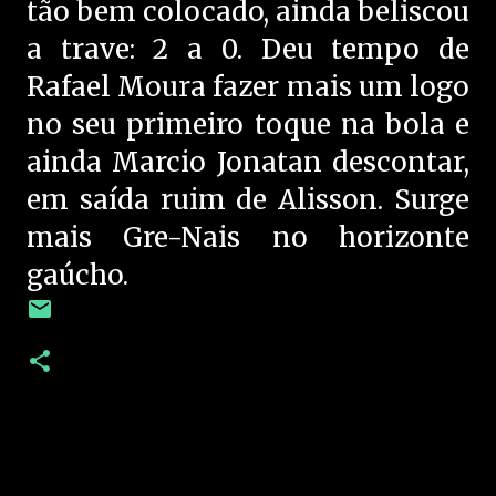
tão bem colocado, ainda beliscou
a trave: 2 a 0. Deu tempo de
Rafael Moura fazer mais um logo
no seu primeiro toque na bola e
ainda Marcio Jonatan descontar,
em saída ruim de Alisson. Surge
mais Gre-Nais no horizonte
gaúcho.
C