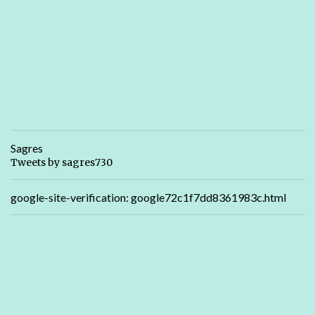
Sagres
Tweets by sagres730
google-site-verification: google72c1f7dd8361983c.html