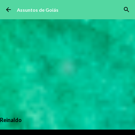
Pular para o conteúdo principal
Assuntos de Goiás
Reinaldo