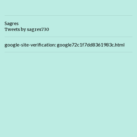
Sagres
Tweets by sagres730
google-site-verification: google72c1f7dd8361983c.html