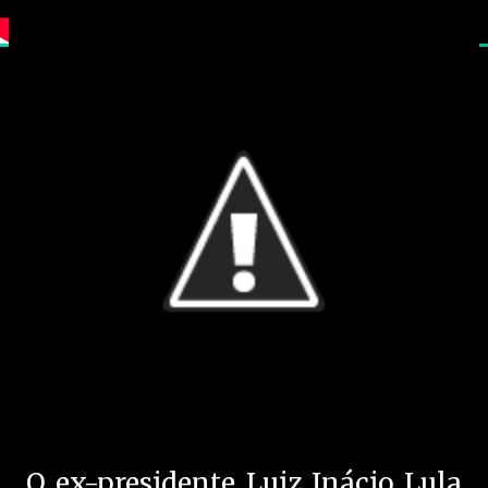
O ex-presidente Luiz Inácio Lula