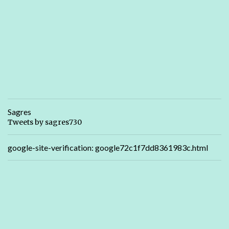
Sagres
Tweets by sagres730
google-site-verification: google72c1f7dd8361983c.html