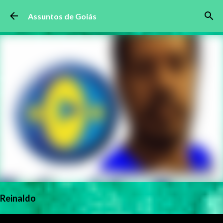
Pular para o conteúdo principal
Assuntos de Goiás
Reinaldo