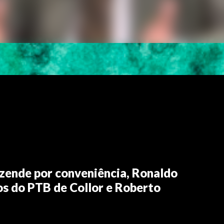
ezende por conveniência, Ronaldo
os do PTB de Collor e Roberto