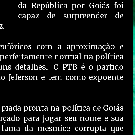
da República por Goiás foi
capaz de surpreender de
z.
eufóricos com a aproximação e
perfeitamente normal na política
uns detalhes... O PTB é o partido
to Jeferson e tem como expoente
piada pronta na política de Goiás
orçado para jogar seu nome e sua
a lama da mesmice corrupta que