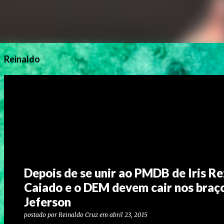
Reinaldo
Depois de se unir ao PMDB de Iris R
Caiado e o DEM devem cair nos braç
Jeferson
postado por
Reinaldo Cruz
em
abril 23, 2015