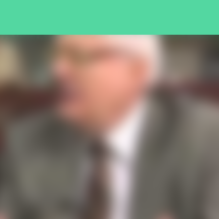
Pular para o conteúdo principal