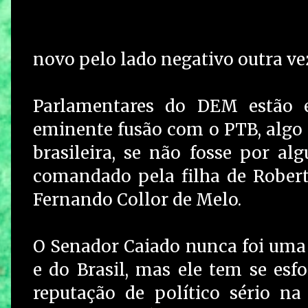
novo pelo lado negativo outra ve
Parlamentares do DEM estão 
eminente fusão com o PTB, algo 
brasileira, se não fosse por alg
comandado pela filha de Rober
Fernando Collor de Melo.
O Senador Caiado nunca foi uma 
e do Brasil, mas ele tem se esf
reputação de político sério n