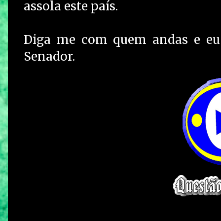
assola este país.
Diga me com quem andas e eu t
Senador.