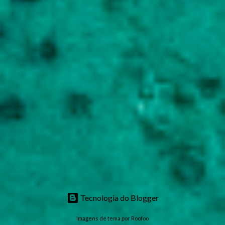
Tecnologia do Blogger
Imagens de tema por
Roofoo