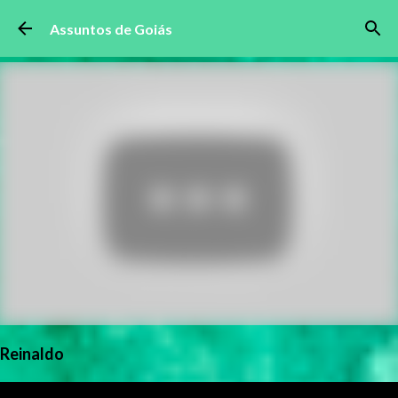
Pular para o conteúdo principal
Assuntos de Goiás
Reinaldo