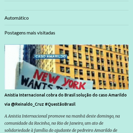
Automático
Postagens mais visitadas
Anistia Internacional cobra do Brasil solução do caso Amarildo
via @Reinaldo_Cruz #QuestãoBrasil
A Anistia Internacional promove na manhã deste domingo, na
comunidade da Rocinha, no Rio de Janeiro, um ato de
solidariedade à família do ajudante de pedreiro Amarildo de