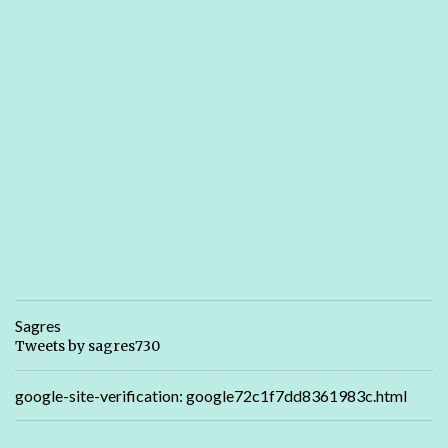
Sagres
Tweets by sagres730
google-site-verification: google72c1f7dd8361983c.html