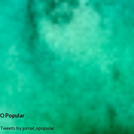
O Popular
Tweets by jornal_opopular