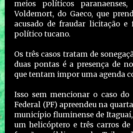
meios políticos paranaenses
Voldemort, do Gaeco, que prend
acusado de fraudar licitação e
político tucano.
Os três casos tratam de sonegaçã
duas pontas é a presença de nome
que tentam impor uma agenda co
Isso sem mencionar o caso do P
Federal (PF) apreendeu na quarta-
município fluminense de Itaguaí
um helicóptero e três carros de 