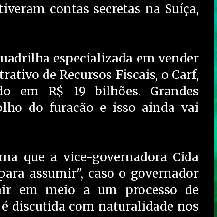
iveram contas secretas na Suíça,
uadrilha especializada em vender
ativo de Recursos Fiscais, o Carf,
do em R$ 19 bilhões. Grandes
olho do furacão e isso ainda vai
irma que a vice-governadora Cida
 para assumir", caso o governador
air em meio a um processo de
é discutida com naturalidade nos