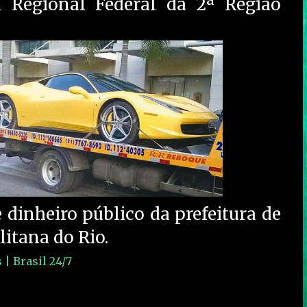
l Regional Federal da 2ª Região
 dinheiro público da prefeitura de
litana do Rio.
 | Brasil 24/7