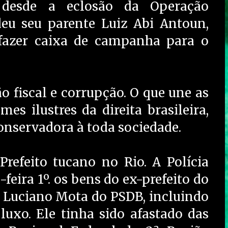
, desde a eclosão da Operação
eu seu parente Luiz Abi Antoun,
 fazer caixa de campanha para o
o fiscal e corrupção. O que une as
s ilustres da direita brasileira,
nservadora à toda sociedade.
refeito tucano no Rio. A Polícia
feira 1º. os bens do ex-prefeito do
, Luciano Mota do PSDB, incluindo
luxo. Ele tinha sido afastado das