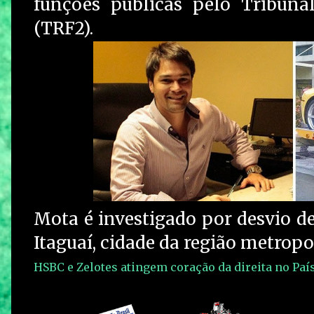
funções públicas pelo Tribuna
(TRF2).
Mota é investigado por desvio de
Itaguaí, cidade da região metropo
HSBC e Zelotes atingem coração da direita no País