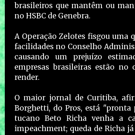
brasileiros que mantêm ou mant
no HSBC de Genebra.
A Operação Zelotes fisgou uma q
facilidades no Conselho Administr
causando um prejuízo estima
empresas brasileiras estão no 
render.
O maior jornal de Curitiba, af
Borghetti, do Pros, está "pronta
tucano Beto Richa venha a c
impeachment; queda de Richa já 