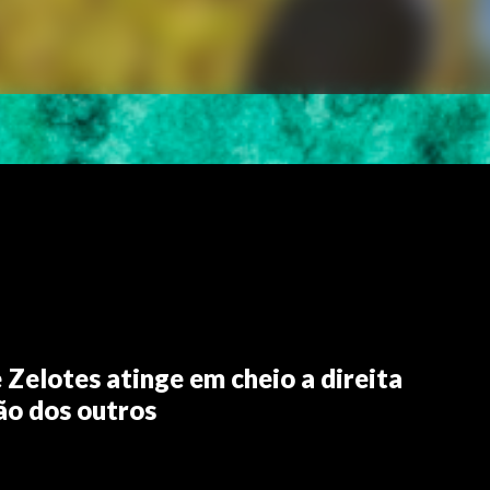
 Zelotes atinge em cheio a direita
ção dos outros