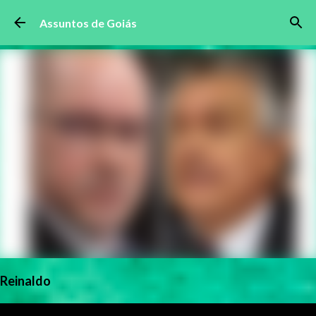
Pular para o conteúdo principal
Assuntos de Goiás
Reinaldo