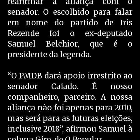
reafirmar a aliança com o
senador. O escolhido para falar
em nome do partido de Iris
Rezende foi o ex-deputado
Samuel Belchior, que é o
presidente da legenda.
“O PMDB dará apoio irrestrito ao
senador Caiado. É nosso
companheiro, parceiro. A nossa
aliança não foi apenas para 2010,
mas será para as futuras eleições,
inclusive 2018”, afirmou Samuel à
coluna Giro, de O Popular.