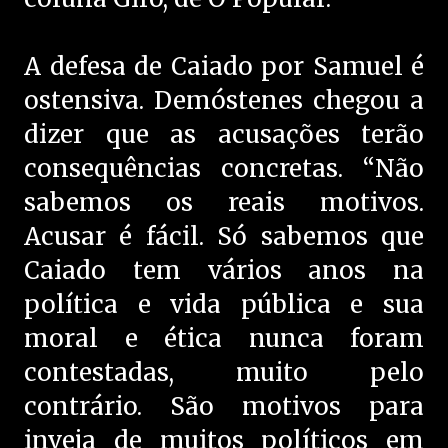
A defesa de Caiado por Samuel é
ostensiva. Demóstenes chegou a
dizer que as acusações terão
consequências concretas. “Não
sabemos os reais motivos.
Acusar é fácil. Só sabemos que
Caiado tem vários anos na
política e vida pública e sua
moral e ética nunca foram
contestadas, muito pelo
contrário. São motivos para
inveja de muitos políticos em