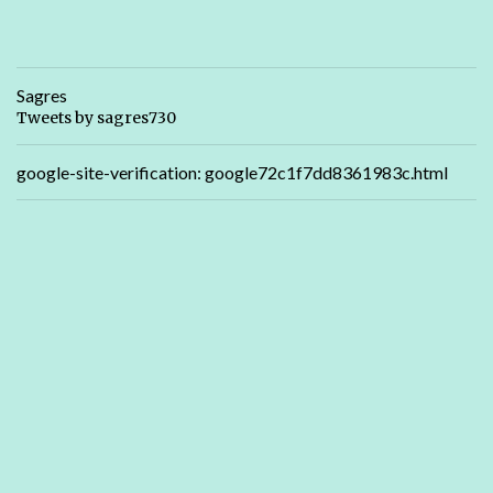
Sagres
Tweets by sagres730
google-site-verification: google72c1f7dd8361983c.html